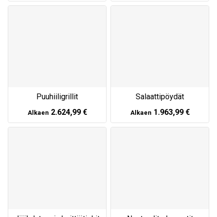
Puuhiiligrillit
Salaattipöydät
2.624,99 €
1.963,99 €
Alkaen
Alkaen