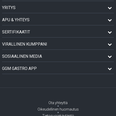
YRITYS
APU & YHTEYS
SERTIFIKAATIT
VIRALLINEN KUMPPANI
SOSIAALINEN MEDIA
GGM GASTRO APP
Ota yhteyttä
Oikeudellinen huomautus
Tietosuojakäytäntö