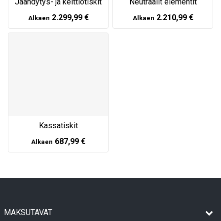
Jäähdytys- ja keittiötiskit
Neutraalit elementit
2.299,99 €
2.210,99 €
Alkaen
Alkaen
Kassatiskit
687,99 €
Alkaen
MAKSUTAVAT