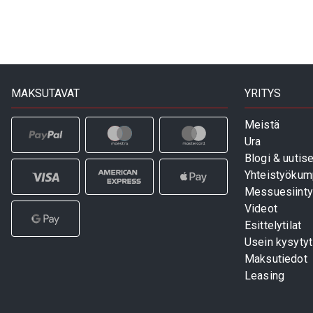
MAKSUTAVAT
YRITYS
Meistä
Ura
Blogi & uutise
Yhteistyökum
Messuesiinty
Videot
Esittelytilat
Usein kysyty
Maksutiedot
Leasing