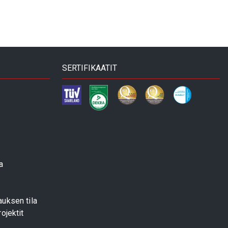
SERTIFIKAATIT
a
uksen tila
ojektit