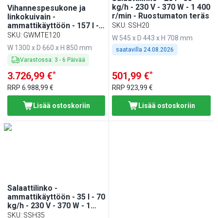
kg/h - 230 V - 370 W - 1 400
Vihannespesukone ja
r/min - Ruostumaton teräs
linkokuivain -
ammattikäyttöön - 157 l -
SKU
:
SSH20
20 kg/h - 380 V - 1,90 kW -
SKU
:
GWMTE120
W 545 x D 443 x H 708 mm
Ruostumaton teräs
W 1300 x D 660 x H 850 mm
saatavilla
24.08.2026
Varastossa
:
3
-
6
Päivää
*
*
3.726,99 €
501,99 €
RRP
6.988,99 €
RRP
923,99 €
Lisää ostoskoriin
Lisää ostoskoriin
Salaattilinko -
ammattikäyttöön - 35 l - 70
kg/h - 230 V - 370 W - 1
400 r/min - Ruostumaton
SKU
:
SSH35