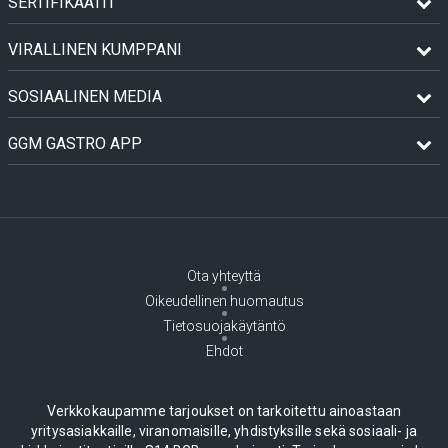
SERTIFIKAATIT
VIRALLINEN KUMPPANI
SOSIAALINEN MEDIA
GGM GASTRO APP
Ota yhteyttä
Oikeudellinen huomautus
Tietosuojakäytäntö
Ehdot
Verkkokaupamme tarjoukset on tarkoitettu ainoastaan
yritysasiakkaille, viranomaisille, yhdistyksille sekä sosiaali- ja