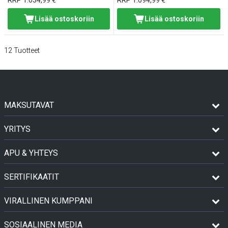
Lisää ostoskoriin
Lisää ostoskoriin
12
Tuotteet
MAKSUTAVAT
YRITYS
APU & YHTEYS
SERTIFIKAATIT
VIRALLINEN KUMPPANI
SOSIAALINEN MEDIA