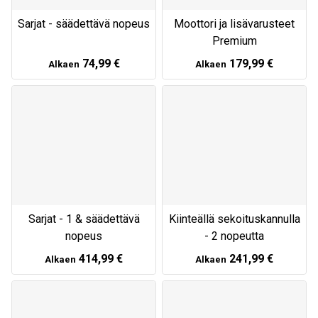
Sarjat - säädettävä nopeus
Moottori ja lisävarusteet
Premium
74,99 €
179,99 €
Alkaen
Alkaen
Sarjat - 1 & säädettävä
Kiinteällä sekoituskannulla
nopeus
- 2 nopeutta
414,99 €
241,99 €
Alkaen
Alkaen