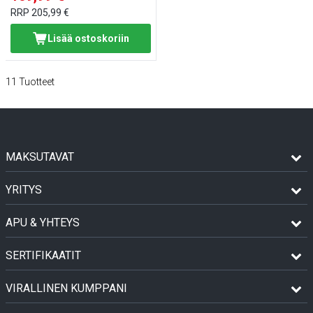
RRP
205,99 €
Lisää ostoskoriin
11
Tuotteet
MAKSUTAVAT
YRITYS
APU & YHTEYS
SERTIFIKAATIT
VIRALLINEN KUMPPANI