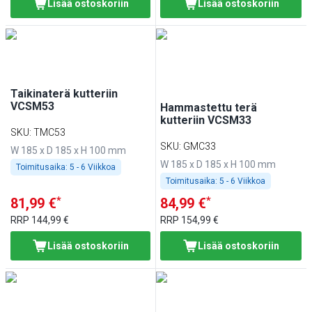
Lisää ostoskoriin
Lisää ostoskoriin
Taikinaterä kutteriin
VCSM53
Hammastettu terä
kutteriin VCSM33
SKU
:
TMC53
SKU
:
GMC33
W 185 x D 185 x H 100 mm
W 185 x D 185 x H 100 mm
Toimitusaika:
5 - 6 Viikkoa
Toimitusaika:
5 - 6 Viikkoa
*
*
81,99 €
84,99 €
RRP
144,99 €
RRP
154,99 €
Lisää ostoskoriin
Lisää ostoskoriin