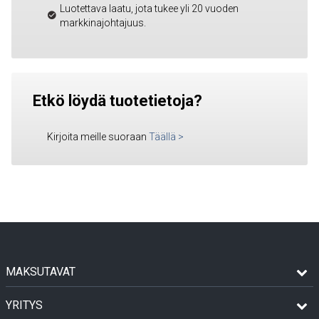
Luotettava laatu, jota tukee yli 20 vuoden
markkinajohtajuus.
Etkö löydä tuotetietoja?
Kirjoita meille suoraan
Täällä
>
MAKSUTAVAT
YRITYS