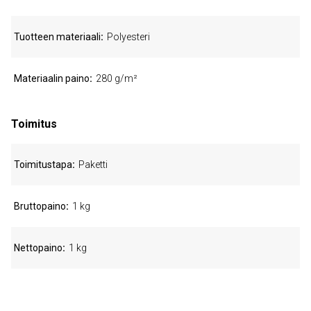
Tuotteen materiaali
Polyesteri
Materiaalin paino
280 g/m²
Toimitus
Toimitustapa
Paketti
Bruttopaino
1 kg
Nettopaino
1 kg