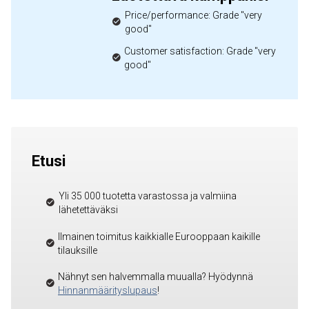
Price/performance: Grade "very
good"
Customer satisfaction: Grade "very
good"
Etusi
Yli 35 000 tuotetta varastossa ja valmiina
lähetettäväksi
Ilmainen toimitus kaikkialle Eurooppaan kaikille
tilauksille
Nähnyt sen halvemmalla muualla? Hyödynnä
Hinnanmäärityslupaus
!