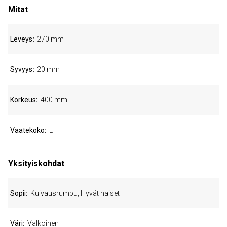
Mitat
Leveys
270 mm
Syvyys
20 mm
Korkeus
400 mm
Vaatekoko
L
Yksityiskohdat
Sopii
Kuivausrumpu, Hyvät naiset
Väri
Valkoinen