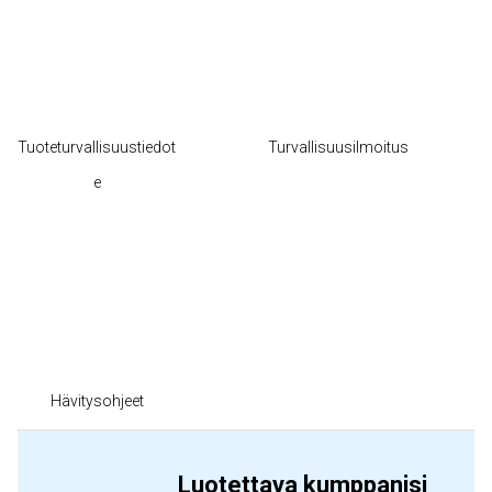
Tuoteturvallisuustiedot
Turvallisuusilmoitus
e
Hävitysohjeet
Luotettava kumppanisi