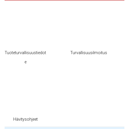
Tuoteturvallisuustiedot
Turvallisuusilmoitus
e
Hävitysohjeet