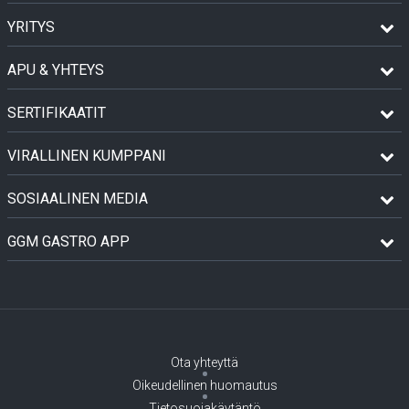
YRITYS
APU & YHTEYS
SERTIFIKAATIT
VIRALLINEN KUMPPANI
SOSIAALINEN MEDIA
GGM GASTRO APP
Ota yhteyttä
Oikeudellinen huomautus
Tietosuojakäytäntö