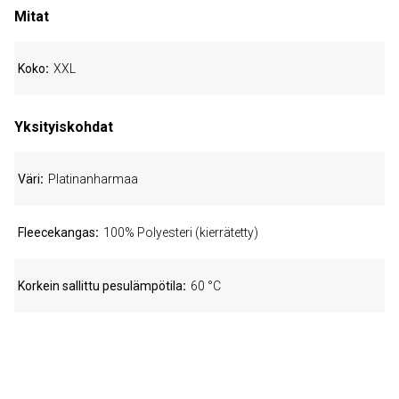
Mitat
Koko
XXL
Yksityiskohdat
Väri
Platinanharmaa
Fleecekangas
100% Polyesteri (kierrätetty)
Korkein sallittu pesulämpötila
60 °C