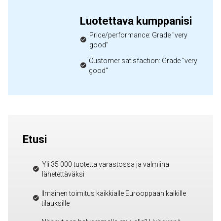
Luotettava kumppanisi
Price/performance: Grade "very
good"
Customer satisfaction: Grade "very
good"
Etusi
Yli 35 000 tuotetta varastossa ja valmiina
lähetettäväksi
Ilmainen toimitus kaikkialle Eurooppaan kaikille
tilauksille