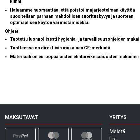
kiinni
Haluamme huomauttaa, että poistoilmajärjestelmän käyttöä
suositellaan parhaan mahdollisen suorituskyvyn ja tuotteen
optimaalisen käytön varmistamiseksi.
Ohjeet
Tuotettu luonnollisesti hygienia- ja turvallisuusohjeiden mukai
Tuotteessa on direktiivin mukainen CE-merkintä
Materiaali on eurooppalaisten elintarvikesäädösten mukainen
MAKSUTAVAT
YRITYS
Meistä
Ura