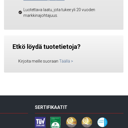
Luotettava laatu, jota tukee yli 20 vuoden
markkinajohtajuus.
Etkö löydä tuotetietoja?
Kirjoita meille suoraan
Täällä
>
SERTIFIKAATIT