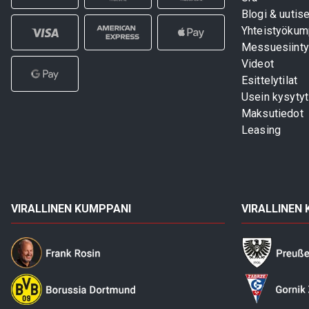
Blogi & uutise
Yhteistyökum
Messuesiinty
Videot
Esittelytilat
Usein kysyty
Maksutiedot
Leasing
VIRALLINEN KUMPPANI
VIRALLINEN