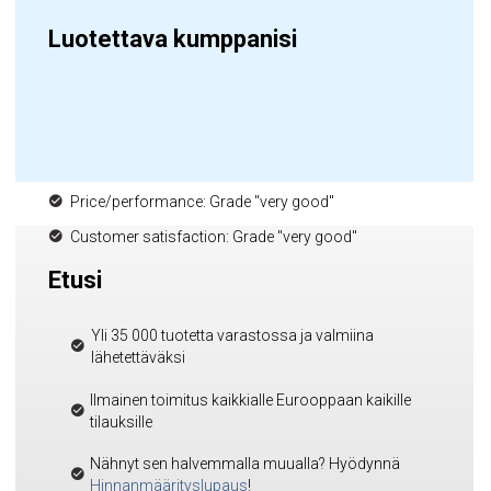
Luotettava kumppanisi
Price/performance: Grade "very good"
Customer satisfaction: Grade "very good"
Etusi
Yli 35 000 tuotetta varastossa ja valmiina
lähetettäväksi
Ilmainen toimitus kaikkialle Eurooppaan kaikille
tilauksille
Nähnyt sen halvemmalla muualla? Hyödynnä
Hinnanmäärityslupaus
!