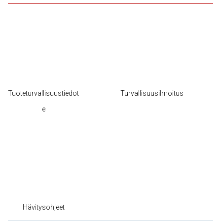
Tuoteturvallisuustiedot
Turvallisuusilmoitus
e
Hävitysohjeet