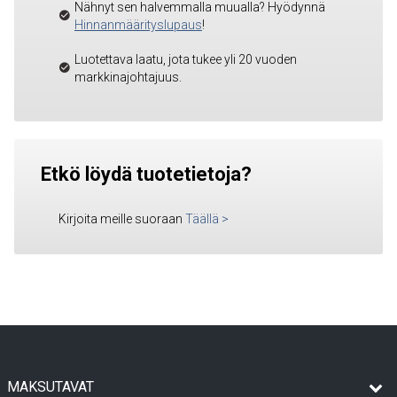
Nähnyt sen halvemmalla muualla? Hyödynnä
Hinnanmäärityslupaus
!
Luotettava laatu, jota tukee yli 20 vuoden
markkinajohtajuus.
Etkö löydä tuotetietoja?
Kirjoita meille suoraan
Täällä
>
MAKSUTAVAT