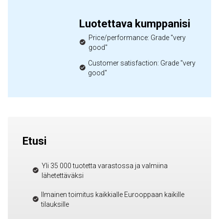
Luotettava kumppanisi
Price/performance: Grade "very
good"
Customer satisfaction: Grade "very
good"
Etusi
Yli 35 000 tuotetta varastossa ja valmiina
lähetettäväksi
Ilmainen toimitus kaikkialle Eurooppaan kaikille
tilauksille