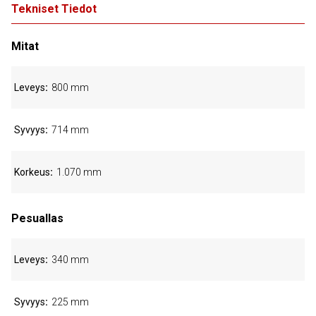
Tekniset Tiedot
Mitat
Leveys
800 mm
Syvyys
714 mm
Korkeus
1.070 mm
Pesuallas
Leveys
340 mm
Syvyys
225 mm