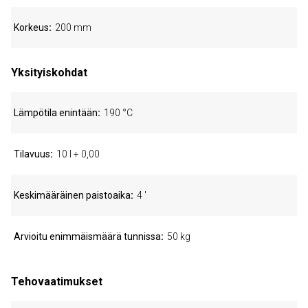
Korkeus
200 mm
Yksityiskohdat
Lämpötila enintään
190 °C
Tilavuus
10 l + 0,00
Keskimääräinen paistoaika
4 '
Arvioitu enimmäismäärä tunnissa
50 kg
Tehovaatimukset