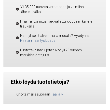
Yli 35 000 tuotetta varastossa ja valmiina
lähetettäväksi
Ilmainen toimitus kaikkialle Eurooppaan kaikille
tilauksille
Nähnyt sen halvemmalla muualla? Hyödynnä
Hinnanmäärityslupaus
!
Luotettava laatu, jota tukee yli 20 vuoden
markkinajohtajuus.
Etkö löydä tuotetietoja?
Kirjoita meille suoraan
Täällä
>