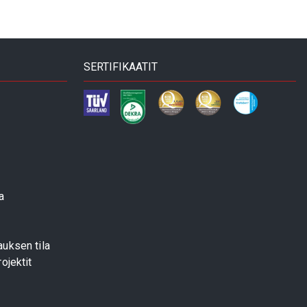
SERTIFIKAATIT
a
uksen tila
ojektit