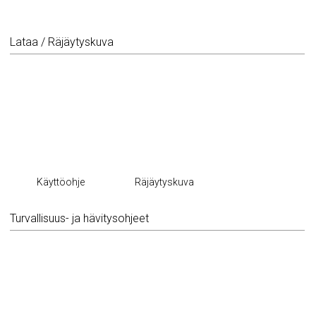
Lataa / Räjäytyskuva
Käyttöohje
Räjäytyskuva
Turvallisuus- ja hävitysohjeet