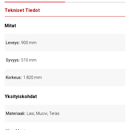
Tekniset Tiedot
Mitat
Leveys
900 mm
Syvyys
510 mm
Korkeus
1.820 mm
Yksityiskohdat
Materiaali
Lasi, Muovi, Teräs