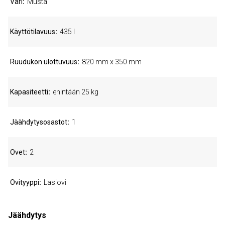
Väri
Musta
Käyttötilavuus
435 l
Ruudukon ulottuvuus
820 mm x 350 mm
Kapasiteetti
enintään 25 kg
Jäähdytysosastot
1
Ovet
2
Ovityyppi
Lasiovi
Jäähdytys