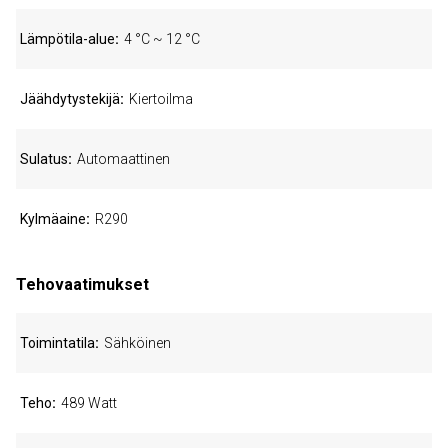
Lämpötila-alue
4 °C ~ 12 °C
Jäähdytystekijä
Kiertoilma
Sulatus
Automaattinen
Kylmäaine
R290
Tehovaatimukset
Toimintatila
Sähköinen
Teho
489 Watt