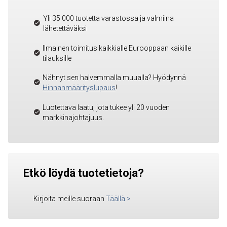
Yli 35 000 tuotetta varastossa ja valmiina
lähetettäväksi
Ilmainen toimitus kaikkialle Eurooppaan kaikille
tilauksille
Nähnyt sen halvemmalla muualla? Hyödynnä
Hinnanmäärityslupaus
!
Luotettava laatu, jota tukee yli 20 vuoden
markkinajohtajuus.
Etkö löydä tuotetietoja?
Kirjoita meille suoraan
Täällä
>