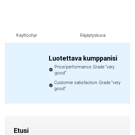
Käyttöohje
Räjäytyskuva
Luotettava kumppanisi
Price/performance: Grade "very
good"
Customer satisfaction: Grade "very
good"
Etusi