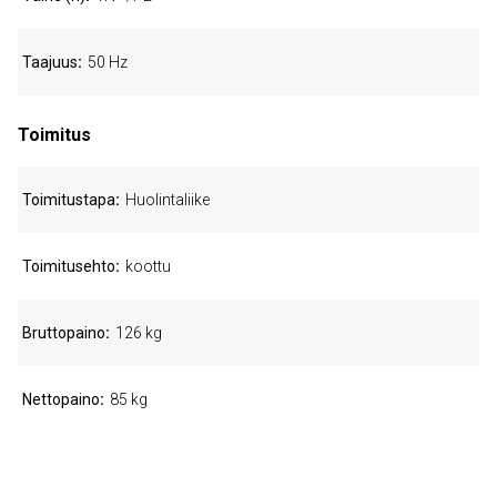
Taajuus
50 Hz
Toimitus
Toimitustapa
Huolintaliike
Toimitusehto
koottu
Bruttopaino
126 kg
Nettopaino
85 kg