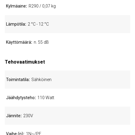
Kylmäaine
R290 / 0,07 kg
Lämpötila
2 °C - 12 °C
Käyttömäärä
n. 55 dB
Tehovaatimukset
Toimintatila
Sähköinen
Jäähdytysteho
110 Watt
Jännite
230V
Vaihe (n)
1N~/PE