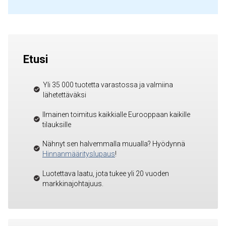
Etusi
Yli 35 000 tuotetta varastossa ja valmiina
lähetettäväksi
Ilmainen toimitus kaikkialle Eurooppaan kaikille
tilauksille
Nähnyt sen halvemmalla muualla? Hyödynnä
Hinnanmäärityslupaus
!
Luotettava laatu, jota tukee yli 20 vuoden
markkinajohtajuus.