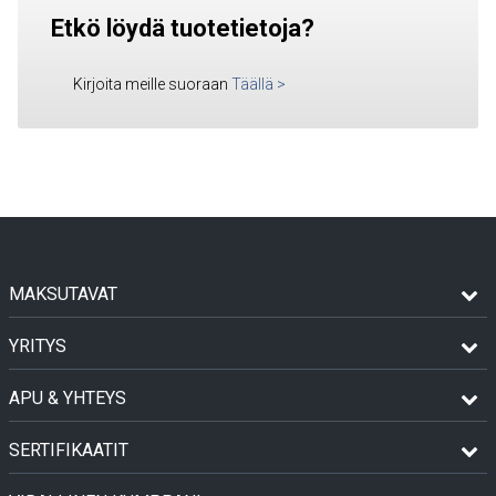
Etkö löydä tuotetietoja?
Kirjoita meille suoraan
Täällä
>
MAKSUTAVAT
YRITYS
APU & YHTEYS
SERTIFIKAATIT