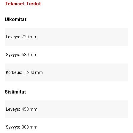
Tekniset Tiedot
Ulkomitat
Leveys
720 mm
Syvyys
580 mm
Korkeus
1.200 mm
Sisämitat
Leveys
450 mm
Syvyys
300 mm