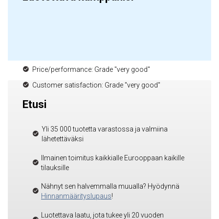
Price/performance: Grade "very good"
Customer satisfaction: Grade "very good"
Etusi
Yli 35 000 tuotetta varastossa ja valmiina
lähetettäväksi
Ilmainen toimitus kaikkialle Eurooppaan kaikille
tilauksille
Nähnyt sen halvemmalla muualla? Hyödynnä
Hinnanmäärityslupaus
!
Luotettava laatu, jota tukee yli 20 vuoden