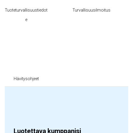
Tuoteturvallisuustiedot
Turvallisuusilmoitus
e
Hävitysohjeet
Luotettava kumppanisi