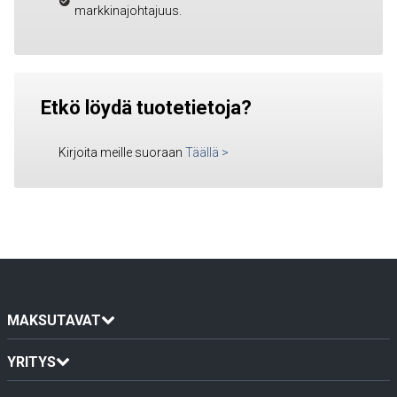
markkinajohtajuus.
Etkö löydä tuotetietoja?
Kirjoita meille suoraan
Täällä
>
MAKSUTAVAT
YRITYS