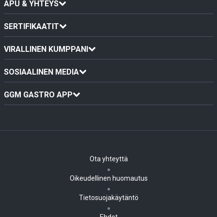
APU & YHTEYS
SERTIFIKAATIT
VIRALLINEN KUMPPANI
SOSIAALINEN MEDIA
GGM GASTRO APP
Ota yhteyttä
Oikeudellinen huomautus
Tietosuojakäytäntö
Ehdot