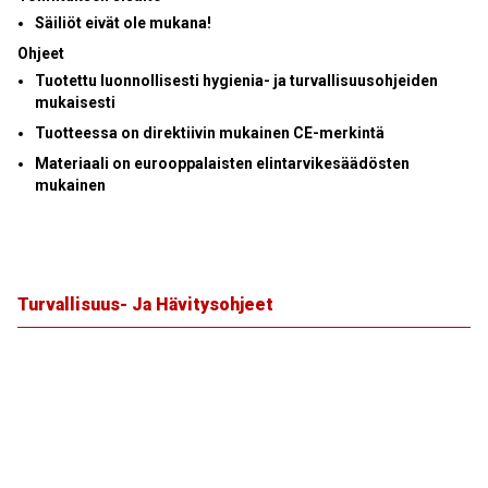
Säiliöt eivät ole mukana!
Ohjeet
Tuotettu luonnollisesti hygienia- ja turvallisuusohjeiden
mukaisesti
Tuotteessa on direktiivin mukainen CE-merkintä
Materiaali on eurooppalaisten elintarvikesäädösten
mukainen
Turvallisuus- Ja Hävitysohjeet