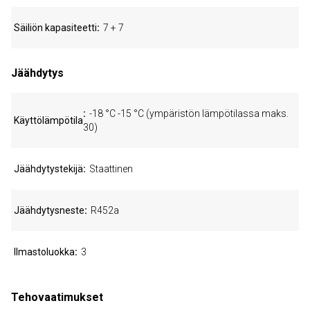
Säiliön kapasiteetti
7 + 7
Jäähdytys
-18 °C -15 °C (ympäristön lämpötilassa maks.
Käyttölämpötila
30)
Jäähdytystekijä
Staattinen
Jäähdytysneste
R452a
Ilmastoluokka
3
Tehovaatimukset