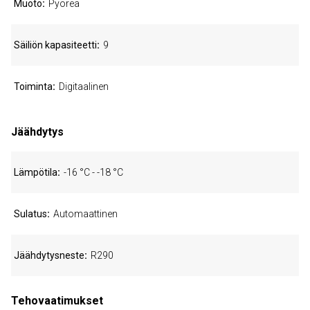
Muoto
Pyöreä
Säiliön kapasiteetti
9
Toiminta
Digitaalinen
Jäähdytys
Lämpötila
-16 °C - -18 °C
Sulatus
Automaattinen
Jäähdytysneste
R290
Tehovaatimukset