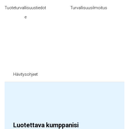
Tuoteturvallisuustiedot
Turvallisuusilmoitus
e
Hävitysohjeet
Luotettava kumppanisi