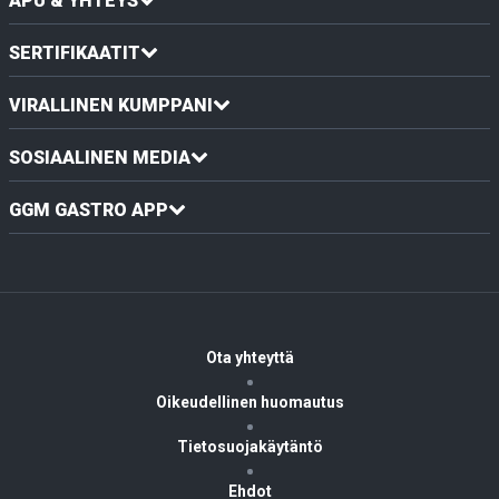
APU & YHTEYS
SERTIFIKAATIT
VIRALLINEN KUMPPANI
SOSIAALINEN MEDIA
GGM GASTRO APP
Ota yhteyttä
Oikeudellinen huomautus
Tietosuojakäytäntö
Ehdot