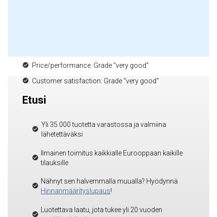
Price/performance: Grade "very good"
Customer satisfaction: Grade "very good"
Etusi
Yli 35 000 tuotetta varastossa ja valmiina
lähetettäväksi
Ilmainen toimitus kaikkialle Eurooppaan kaikille
tilauksille
Nähnyt sen halvemmalla muualla? Hyödynnä
Hinnanmäärityslupaus
!
Luotettava laatu, jota tukee yli 20 vuoden