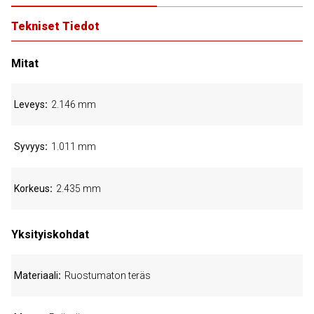
Tekniset Tiedot
Mitat
Leveys
2.146 mm
Syvyys
1.011 mm
Korkeus
2.435 mm
Yksityiskohdat
Materiaali
Ruostumaton teräs