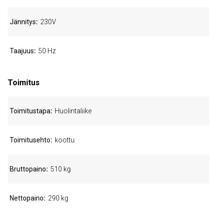
Jännitys
230V
Taajuus
50 Hz
Toimitus
Toimitustapa
Huolintaliike
Toimitusehto
koottu
Bruttopaino
510 kg
Nettopaino
290 kg