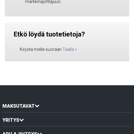
markkinajohtajuus.
Etkö löydä tuotetietoja?
Kirjoita meille suoraan
Täällä
>
MAKSUTAVAT
YRITYS