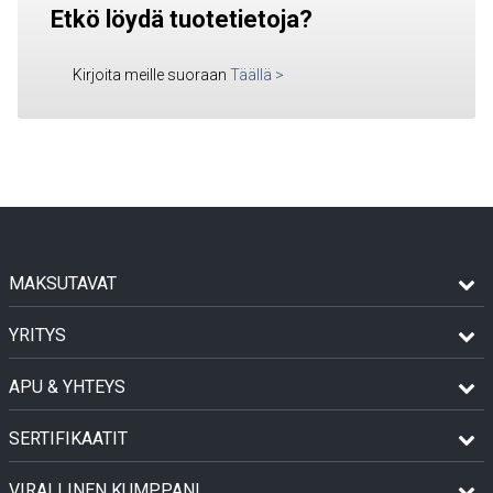
Etkö löydä tuotetietoja?
Kirjoita meille suoraan
Täällä
>
MAKSUTAVAT
YRITYS
APU & YHTEYS
SERTIFIKAATIT
VIRALLINEN KUMPPANI