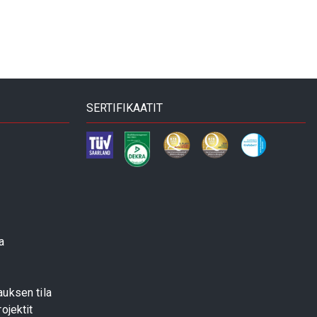
SERTIFIKAATIT
a
uksen tila
ojektit