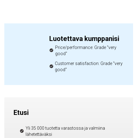
Luotettava kumppanisi
Price/performance: Grade "very
good"
Customer satisfaction: Grade "very
good"
Etusi
Yli 35 000 tuotetta varastossa ja valmiina
lähetettäväksi