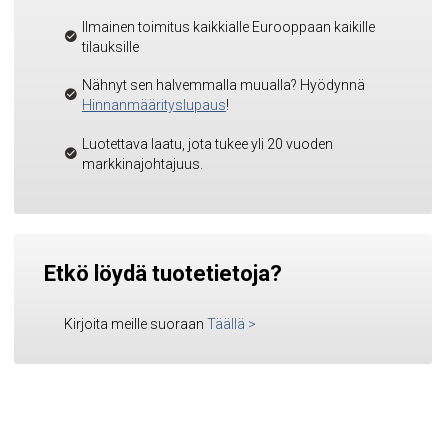
Ilmainen toimitus kaikkialle Eurooppaan kaikille
tilauksille
Nähnyt sen halvemmalla muualla? Hyödynnä
Hinnanmäärityslupaus
!
Luotettava laatu, jota tukee yli 20 vuoden
markkinajohtajuus.
Etkö löydä tuotetietoja?
Kirjoita meille suoraan
Täällä
>