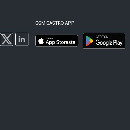
GGM GASTRO APP