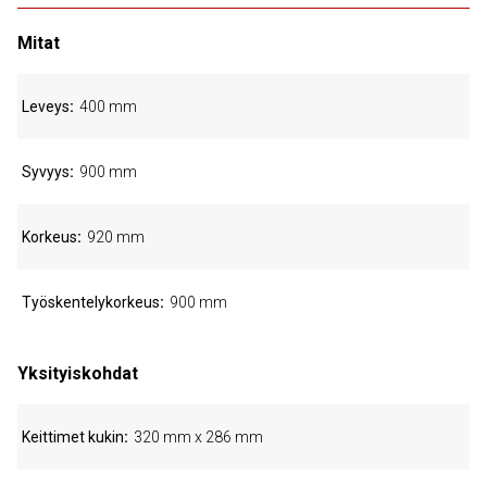
Mitat
Leveys
400 mm
Syvyys
900 mm
Korkeus
920 mm
Työskentelykorkeus
900 mm
Yksityiskohdat
Keittimet kukin
320 mm x 286 mm