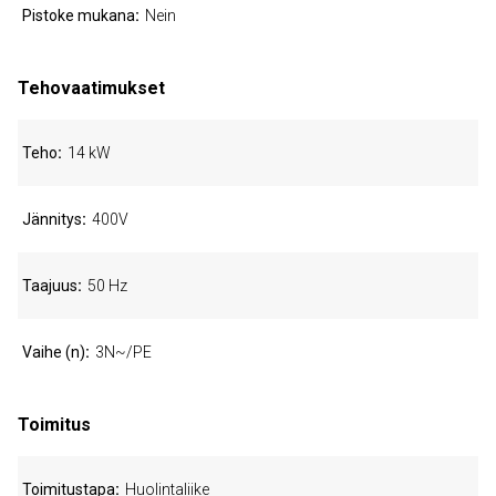
Pistoke mukana
Nein
Tehovaatimukset
Teho
14 kW
Jännitys
400V
Taajuus
50 Hz
Vaihe (n)
3N~/PE
Toimitus
Toimitustapa
Huolintaliike