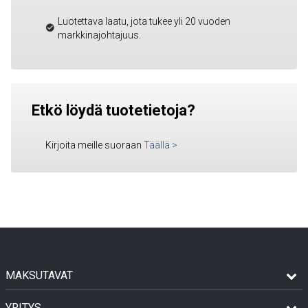
Luotettava laatu, jota tukee yli 20 vuoden
markkinajohtajuus.
Etkö löydä tuotetietoja?
Kirjoita meille suoraan
Täällä
>
MAKSUTAVAT
YRITYS