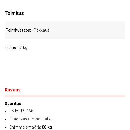
Toimitus
Toimitustapa
Pakkaus
Paino
7 kg
Kuvaus
Suoritus
Hylly ERP165
Laadukas ammattitaito
Enimmäismäärä:
80 kg