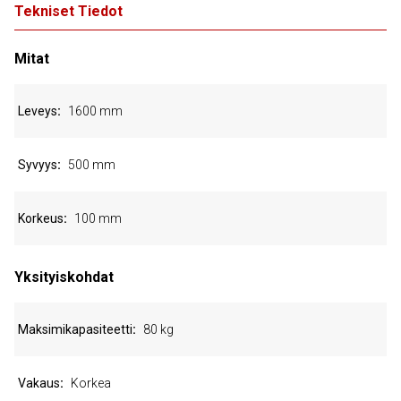
Tekniset Tiedot
Mitat
Leveys
1600 mm
Syvyys
500 mm
Korkeus
100 mm
Yksityiskohdat
Maksimikapasiteetti
80 kg
Vakaus
Korkea