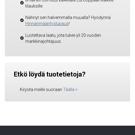
tilauksille
Nähnyt sen halvemmalla muualla? Hyödynnä
Hinnanmäärityslupaus
!
Luotettava laatu, jota tukee yli 20 vuoden
markkinajohtajuus.
Etkö löydä tuotetietoja?
Kirjoita meille suoraan
Täällä
>