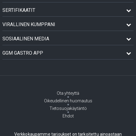
SERTIFIKAATIT
VIRALLINEN KUMPPANI
SOSIAALINEN MEDIA
GGM GASTRO APP
Ota yhteyttä
Oikeudellinen huomautus
Tietosuojakäytäntö
Ehdot
Verkkokaupamme tarjoukset on tarkoitettu ainoastaan