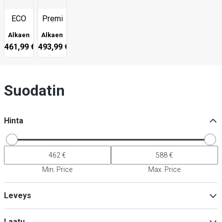
ECO
Premium
Alkaen
Alkaen
461,99 €
493,99 €
Suodatin
Hinta
Min. Price
Max. Price
Leveys
Laatu