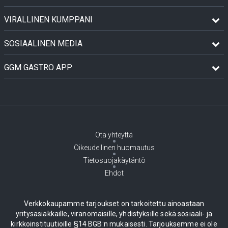
VIRALLINEN KUMPPANI
SOSIAALINEN MEDIA
GGM GASTRO APP
Ota yhteyttä
Oikeudellinen huomautus
Tietosuojakäytäntö
Ehdot
Verkkokaupamme tarjoukset on tarkoitettu ainoastaan
yritysasiakkaille, viranomaisille, yhdistyksille sekä sosiaali- ja
kirkkoinstituutioille §14 BGB:n mukaisesti. Tarjouksemme ei ole