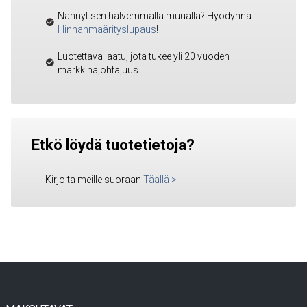
Nähnyt sen halvemmalla muualla? Hyödynnä
Hinnanmäärityslupaus
!
Luotettava laatu, jota tukee yli 20 vuoden
markkinajohtajuus.
Etkö löydä tuotetietoja?
Kirjoita meille suoraan
Täällä
>