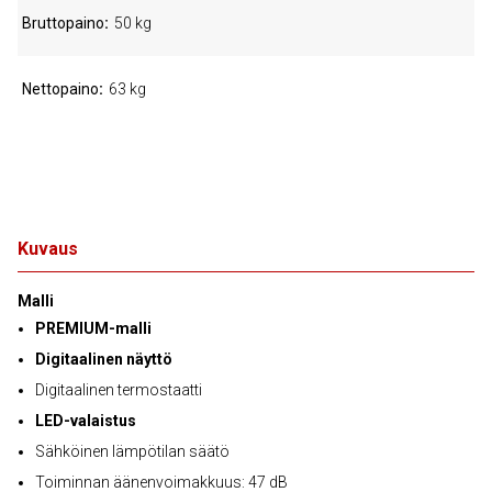
Bruttopaino
50 kg
Nettopaino
63 kg
Kuvaus
Malli
PREMIUM-malli
Digitaalinen näyttö
Digitaalinen termostaatti
LED-valaistus
Sähköinen lämpötilan säätö
Toiminnan äänenvoimakkuus: 47 dB