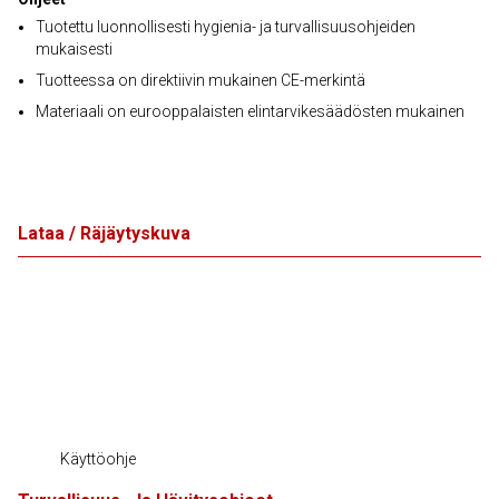
Tuotettu luonnollisesti hygienia- ja turvallisuusohjeiden
mukaisesti
Tuotteessa on direktiivin mukainen CE-merkintä
Materiaali on eurooppalaisten elintarvikesäädösten mukainen
Lataa / Räjäytyskuva
Käyttöohje