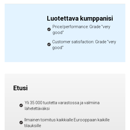
Luotettava kumppanisi
Price/performance: Grade "very
good"
Customer satisfaction: Grade "very
good"
Etusi
Yli 35 000 tuotetta varastossa ja valmiina
lähetettäväksi
Ilmainen toimitus kaikkialle Eurooppaan kaikille
tilauksille