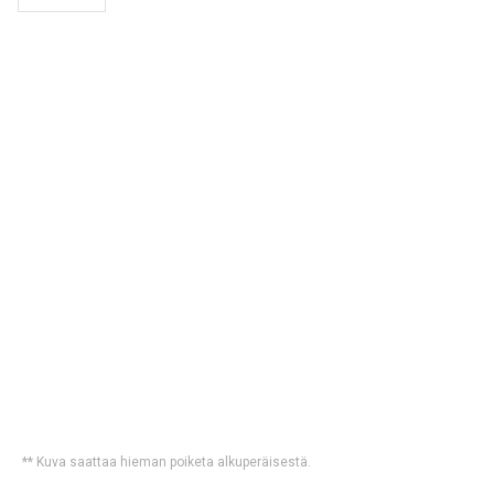
** Kuva saattaa hieman poiketa alkuperäisestä.