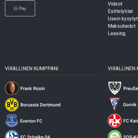
Videot
Esittelytilat
Usein kysyty
Maksutiedot
Leasing
VIRALLINEN KUMPPANI
VIRALLINEN