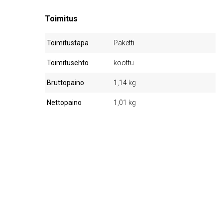
Toimitus
Toimitustapa
Paketti
Toimitusehto
koottu
Bruttopaino
1,14 kg
Nettopaino
1,01 kg