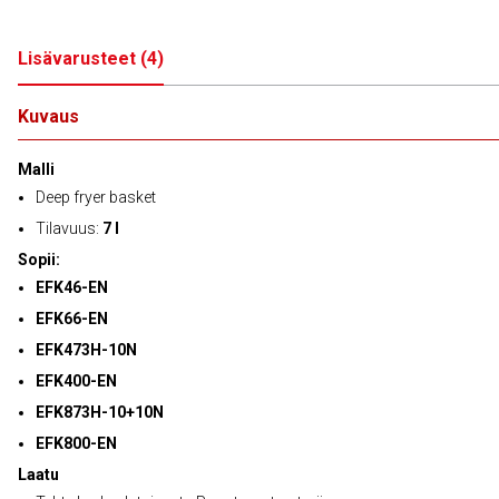
Lisävarusteet
(
4
)
Kuvaus
Malli
Deep fryer basket
Tilavuus:
7 l
Sopii:
EFK46-EN
EFK66-EN
EFK473H-10N
EFK400-EN
EFK873H-10+10N
EFK800-EN
Laatu