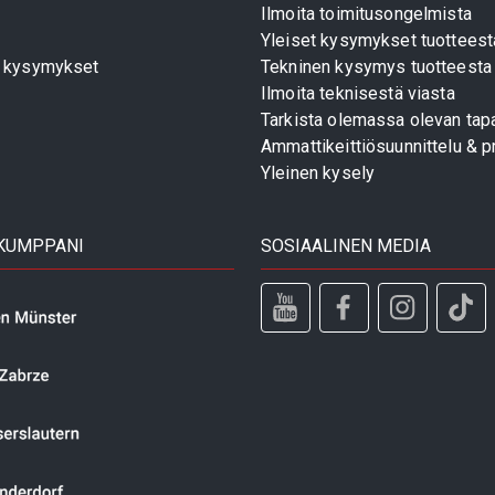
Ilmoita toimitusongelmista
Yleiset kysymykset tuotteest
t kysymykset
Tekninen kysymys tuotteesta
Ilmoita teknisestä viasta
Tarkista olemassa olevan tapa
Ammattikeittiösuunnittelu & pr
Yleinen kysely
 KUMPPANI
SOSIAALINEN MEDIA