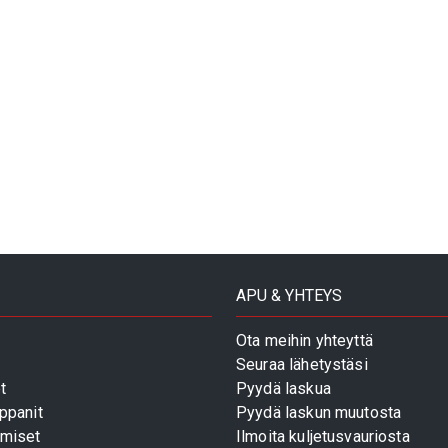
APU & YHTEYS
Ota meihin yhteyttä
Seuraa lähetystäsi
t
Pyydä laskua
ppanit
Pyydä laskun muutosta
miset
Ilmoita kuljetusvauriosta