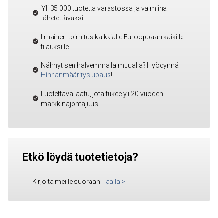
Yli 35 000 tuotetta varastossa ja valmiina
lähetettäväksi
Ilmainen toimitus kaikkialle Eurooppaan kaikille
tilauksille
Nähnyt sen halvemmalla muualla? Hyödynnä
Hinnanmäärityslupaus
!
Luotettava laatu, jota tukee yli 20 vuoden
markkinajohtajuus.
Etkö löydä tuotetietoja?
Kirjoita meille suoraan
Täällä
>