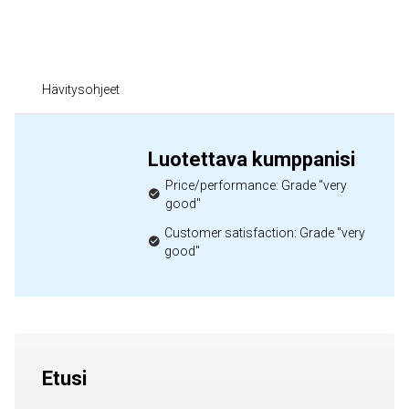
Hävitysohjeet
Luotettava kumppanisi
Price/performance: Grade "very
good"
Customer satisfaction: Grade "very
good"
Etusi