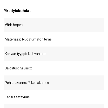
Yksityiskohdat
Väri
hopea
Materiaali
Ruostumaton teräs
Kahvan tyyppi
Kahvan ote
Jalostus
Silvinox
Pohjarakenne
7-kerroksinen
Kansi saatavuus
Ei