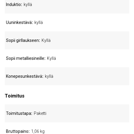
Induktio
kyllä
Uuninkestävä
kyllä
Sopii girllaukseen
Kyllä
Sopii metalliesineille
Kyllä
Konepesunkestävä
kyllä
Toimitus
Toimitustapa
Paketti
Bruttopaino
1,06 kg