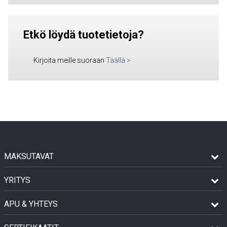
Etkö löydä tuotetietoja?
Kirjoita meille suoraan
Täällä
>
MAKSUTAVAT
YRITYS
APU & YHTEYS