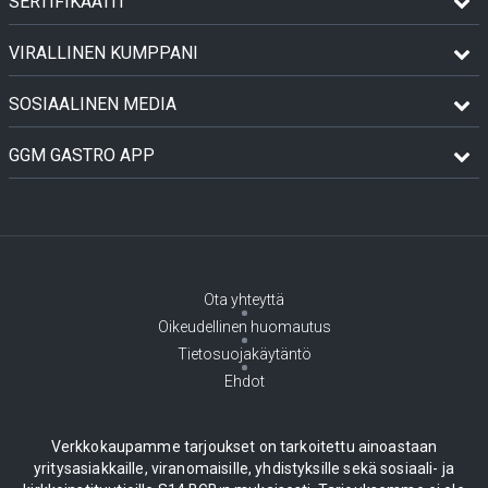
SERTIFIKAATIT
VIRALLINEN KUMPPANI
SOSIAALINEN MEDIA
GGM GASTRO APP
Ota yhteyttä
Oikeudellinen huomautus
Tietosuojakäytäntö
Ehdot
Verkkokaupamme tarjoukset on tarkoitettu ainoastaan
yritysasiakkaille, viranomaisille, yhdistyksille sekä sosiaali- ja