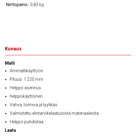
Nettopaino
0,83 kg
Kuvaus
Malli
Ammattikäyttöön
Pituus: 1.220 mm
Helppo asennus
helppokäyttöinen
Vahva, toimiva ja tyylikäs
Valmistettu elintarvikelaatuisista materiaaleista
Helppo puhdistaa
Laatu