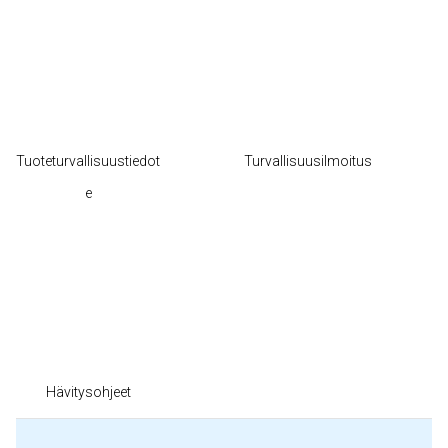
Tuoteturvallisuustiedot
Turvallisuusilmoitus
e
Hävitysohjeet