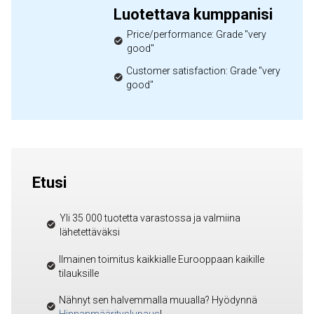
Luotettava kumppanisi
Price/performance: Grade "very
good"
Customer satisfaction: Grade "very
good"
Etusi
Yli 35 000 tuotetta varastossa ja valmiina
lähetettäväksi
Ilmainen toimitus kaikkialle Eurooppaan kaikille
tilauksille
Nähnyt sen halvemmalla muualla? Hyödynnä