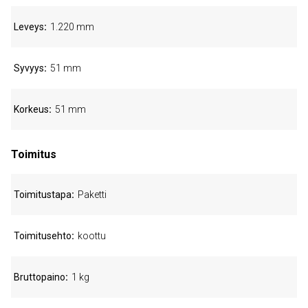
Leveys
1.220 mm
Syvyys
51 mm
Korkeus
51 mm
Toimitus
Toimitustapa
Paketti
Toimitusehto
koottu
Bruttopaino
1 kg