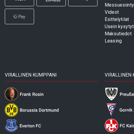
Messuesiinty
Videot
Esittelytilat
Usein kysyty
Maksutiedot
Leasing
VIRALLINEN KUMPPANI
VIRALLINEN