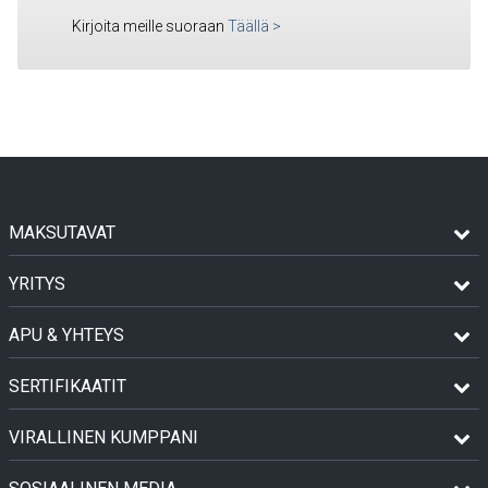
Kirjoita meille suoraan
Täällä
>
MAKSUTAVAT
YRITYS
APU & YHTEYS
SERTIFIKAATIT
VIRALLINEN KUMPPANI