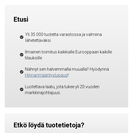
Etusi
Yli 35 000 tuotetta varastossa ja valmiina
lähetettäväksi
Ilmainen toimitus kaikkialle Eurooppaan kaikille
tilauksille
Nähnyt sen halvemmalla muualla? Hyödynnä
Hinnanmäärityslupaus
!
Luotettava laatu, jota tukee yli 20 vuoden
markkinajohtajuus.
Etkö löydä tuotetietoja?