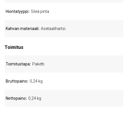
Hiontatyyppi
Sileä pinta
Kahvan materiaali
Asetaalihartsi
Toimitus
Toimitustapa
Paketti
Bruttopaino
0,24 kg
Nettopaino
0,24 kg