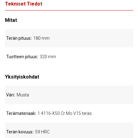
Tekniset Tiedot
Mitat
Terän pituus
180 mm
Tuotteen pituus
320 mm
Yksityiskohdat
Väri
Musta
Terämateriaali
1.4116-X50 Cr Mo V15 teräs.
Terän kovuus
59 HRC