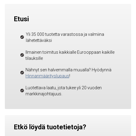
Etusi
Yli 35 000 tuotetta varastossa ja valmiina
lähetettäväksi
Ilmainen toimitus kaikkialle Eurooppaan kaikille
tilauksille
Nähnyt sen halvemmalla muualla? Hyödynnä
Hinnanmäärityslupaus
!
Luotettava laatu, jota tukee yli 20 vuoden
markkinajohtajuus.
Etkö löydä tuotetietoja?