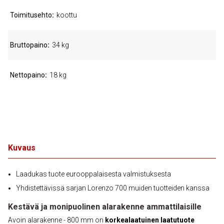
Toimitusehto
koottu
Bruttopaino
34 kg
Nettopaino
18 kg
Kuvaus
Laadukas tuote eurooppalaisesta valmistuksesta
Yhdistettävissä sarjan Lorenzo 700 muiden tuotteiden kanssa
Kestävä ja monipuolinen alarakenne ammattilaisille
Avoin alarakenne - 800 mm on
korkealaatuinen laatutuote