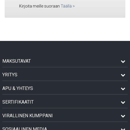
Kirjoita meille suoraan
Täällä
>
MAKSUTAVAT
YRITYS
APU & YHTEYS
SERTIFIKAATIT
VIRALLINEN KUMPPANI
SOSIAALINEN MEDIA