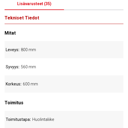
Lisävarusteet
(
35
)
Tekniset Tiedot
Mitat
Leveys
800 mm
Syvyys
560 mm
Korkeus
600 mm
Toimitus
Toimitustapa
Huolintaliike