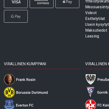
Yhteistyökum
Messuesiinty
Videot
Esittelytilat
Usein kysyty
Maksutiedot
Leasing
VIRALLINEN KUMPPANI
VIRALLINEN