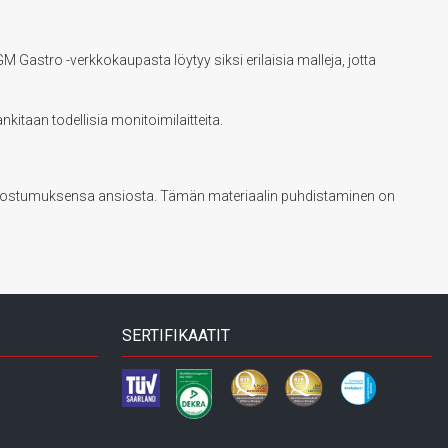
M Gastro -verkkokaupasta löytyy siksi erilaisia malleja, jotta
ankitaan todellisia monitoimilaitteita.
ua koostumuksensa ansiosta. Tämän materiaalin puhdistaminen on
SERTIFIKAATIT