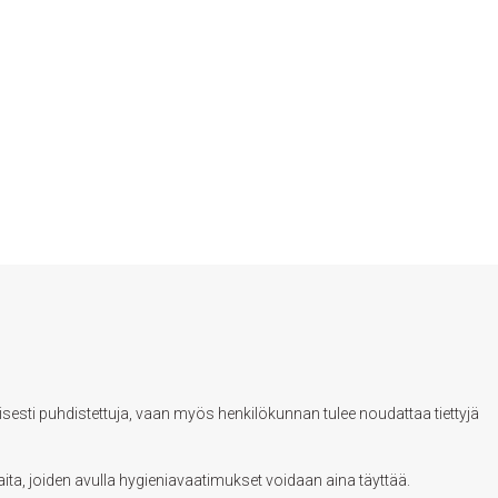
lisesti puhdistettuja, vaan myös henkilökunnan tulee noudattaa tiettyjä
ita, joiden avulla hygieniavaatimukset voidaan aina täyttää.