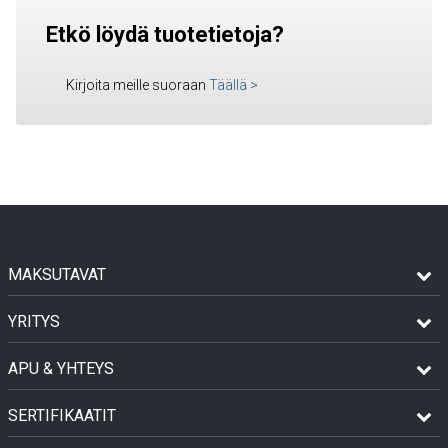
Etkö löydä tuotetietoja?
Kirjoita meille suoraan
Täällä
>
MAKSUTAVAT
YRITYS
APU & YHTEYS
SERTIFIKAATIT