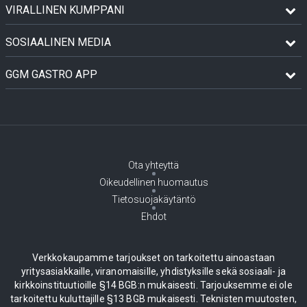
VIRALLINEN KUMPPANI
SOSIAALINEN MEDIA
GGM GASTRO APP
Ota yhteyttä
Oikeudellinen huomautus
Tietosuojakäytäntö
Ehdot
Verkkokaupamme tarjoukset on tarkoitettu ainoastaan
yritysasiakkaille, viranomaisille, yhdistyksille sekä sosiaali- ja
kirkkoinstituutioille §14 BGB:n mukaisesti. Tarjouksemme ei ole
tarkoitettu kuluttajille §13 BGB mukaisesti. Teknisten muutosten,