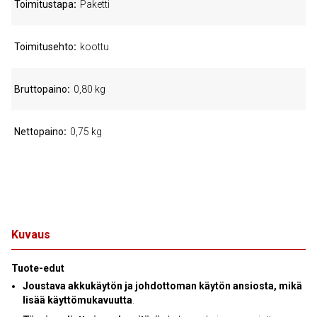
Toimitustapa
Paketti
Toimitusehto
koottu
Bruttopaino
0,80 kg
Nettopaino
0,75 kg
Kuvaus
Tuote-edut
Joustava akkukäytön ja johdottoman käytön ansiosta, mikä
lisää käyttömukavuutta
.