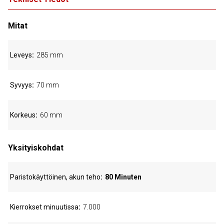
Mitat
Leveys
285 mm
Syvyys
70 mm
Korkeus
60 mm
Yksityiskohdat
Paristokäyttöinen, akun teho
80 Minuten
Kierrokset minuutissa
7.000