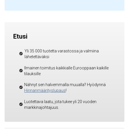
Etusi
Yli 35 000 tuotetta varastossa ja valmiina
lähetettäväksi
Ilmainen toimitus kaikkialle Eurooppaan kaikille
tilauksille
Nähnyt sen halvemmalla muualla? Hyödynnä
Hinnanmäärityslupaus
!
Luotettava laatu, jota tukee yli 20 vuoden
markkinajohtajuus.