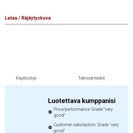
Lataa / Räjäytyskuva
Käyttöohje
Tekniset tiedot
Luotettava kumppanisi
Price/performance: Grade "very
good"
Customer satisfaction: Grade "very
good"