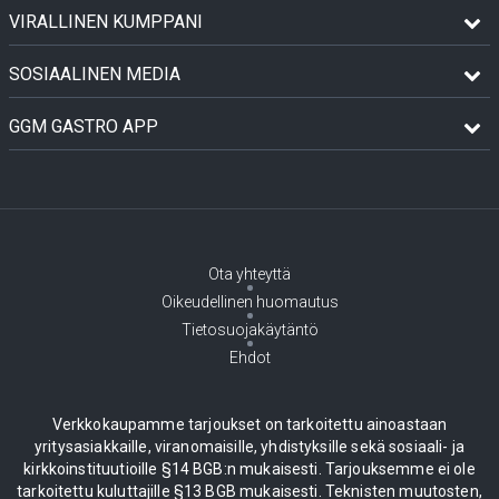
VIRALLINEN KUMPPANI
SOSIAALINEN MEDIA
GGM GASTRO APP
Ota yhteyttä
Oikeudellinen huomautus
Tietosuojakäytäntö
Ehdot
Verkkokaupamme tarjoukset on tarkoitettu ainoastaan
yritysasiakkaille, viranomaisille, yhdistyksille sekä sosiaali- ja
kirkkoinstituutioille §14 BGB:n mukaisesti. Tarjouksemme ei ole
tarkoitettu kuluttajille §13 BGB mukaisesti. Teknisten muutosten,