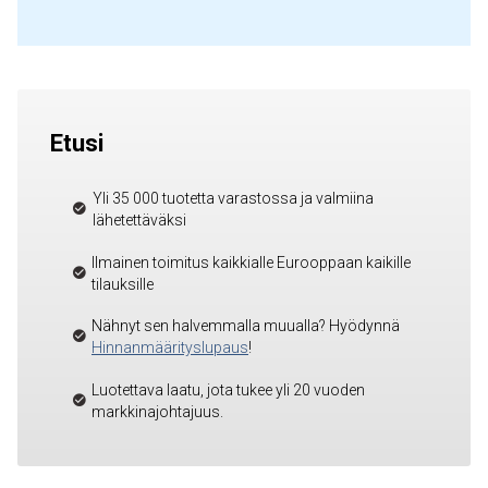
Etusi
Yli 35 000 tuotetta varastossa ja valmiina
lähetettäväksi
Ilmainen toimitus kaikkialle Eurooppaan kaikille
tilauksille
Nähnyt sen halvemmalla muualla? Hyödynnä
Hinnanmäärityslupaus
!
Luotettava laatu, jota tukee yli 20 vuoden
markkinajohtajuus.