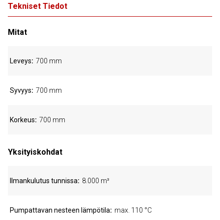
Tekniset Tiedot
Mitat
Leveys
700 mm
Syvyys
700 mm
Korkeus
700 mm
Yksityiskohdat
Ilmankulutus tunnissa
8.000 m³
Pumpattavan nesteen lämpötila
max. 110 °C