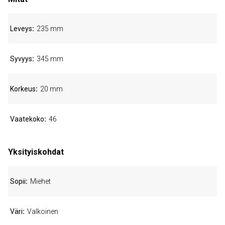
Leveys
235 mm
Syvyys
345 mm
Korkeus
20 mm
Vaatekoko
46
Yksityiskohdat
Sopii
Miehet
Väri
Valkoinen