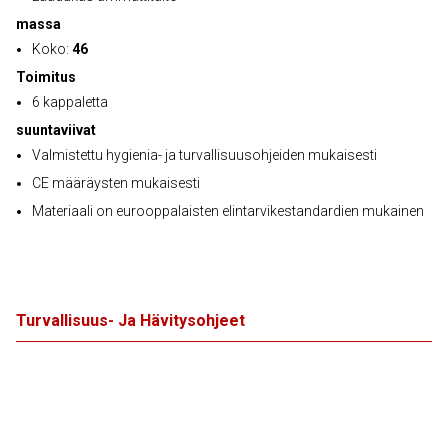
massa
Koko:
46
Toimitus
6 kappaletta
suuntaviivat
Valmistettu hygienia- ja turvallisuusohjeiden mukaisesti
CE määräysten mukaisesti
Materiaali on eurooppalaisten elintarvikestandardien mukainen
Turvallisuus- Ja Hävitysohjeet