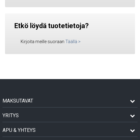
Etkö löydä tuotetietoja?
Kirjoita meille suoraan
Täällä
>
MAKSUTAVAT
YRITYS
APU & YHTEYS