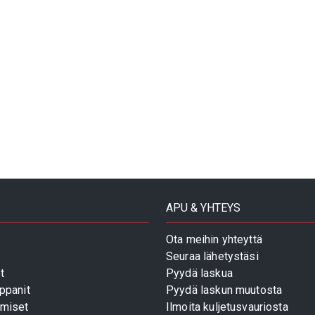
APU & YHTEYS
Ota meihin yhteyttä
Seuraa lähetystäsi
t
Pyydä laskua
ppanit
Pyydä laskun muutosta
miset
Ilmoita kuljetusvauriosta