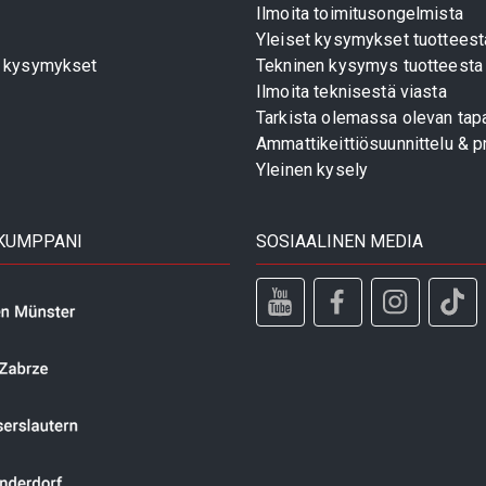
Ilmoita toimitusongelmista
Yleiset kysymykset tuotteest
t kysymykset
Tekninen kysymys tuotteesta
Ilmoita teknisestä viasta
Tarkista olemassa olevan tapa
Ammattikeittiösuunnittelu & pr
Yleinen kysely
 KUMPPANI
SOSIAALINEN MEDIA