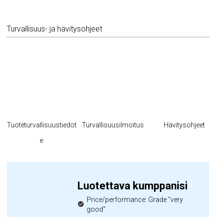
Turvallisuus- ja hävitysohjeet
Tuoteturvallisuustiedot
Turvallisuusilmoitus
Hävitysohjeet
e
Luotettava kumppanisi
Price/performance: Grade "very
good"