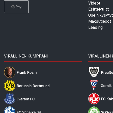
Videot
Esittelytilat
Usein kysyty
Maksutiedot
Leasing
VIRALLINEN KUMPPANI
VIRALLINEN