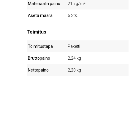
Materiaalin paino
215 g/m²
Aseta määrä
6 Stk.
Toimitus
Toimitustapa
Paketti
Bruttopaino
2,24 kg
Nettopaino
2,20 kg