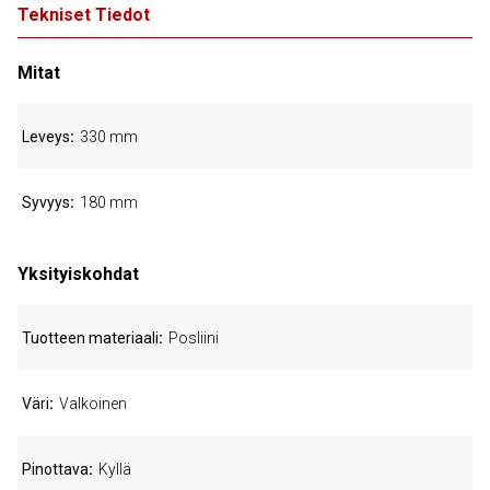
Tekniset Tiedot
Mitat
Leveys
330 mm
Syvyys
180 mm
Yksityiskohdat
Tuotteen materiaali
Posliini
Väri
Valkoinen
Pinottava
Kyllä