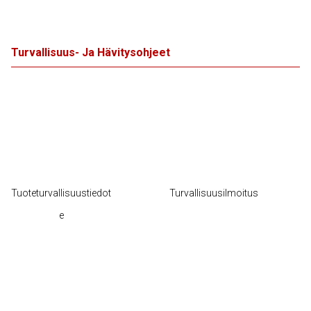
Turvallisuus- Ja Hävitysohjeet
Tuoteturvallisuustiedot
Turvallisuusilmoitus
e