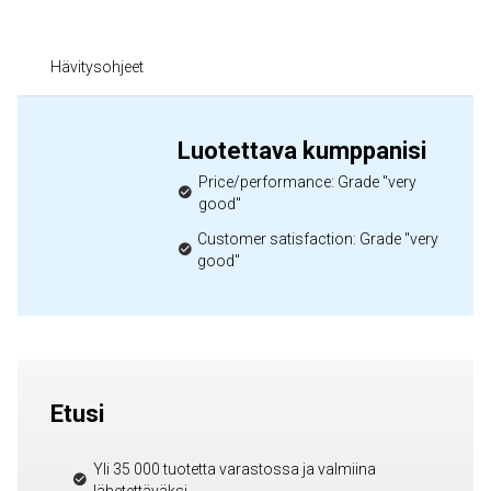
Hävitysohjeet
Luotettava kumppanisi
Price/performance: Grade "very
good"
Customer satisfaction: Grade "very
good"
Etusi
Yli 35 000 tuotetta varastossa ja valmiina