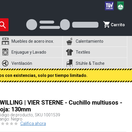
Carrito
Muebles de acero inox.
Calentamiento
Enjuague y Lavado
Textiles
Ventilación
Stühle & Tische
s con existencias, solo por tiempo limitado.
WILLING | VIER STERNE - Cuchillo multiusos -
oja: 130mm
digo de producto, SKU
1001539
ango: Negro
Califica ahora