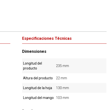
Especificaciones Técnicas
Dimensiones
Longitud del
235 mm
producto
Altura del producto
22 mm
Longitud de la hoja
130 mm
Longitud del mango
103 mm