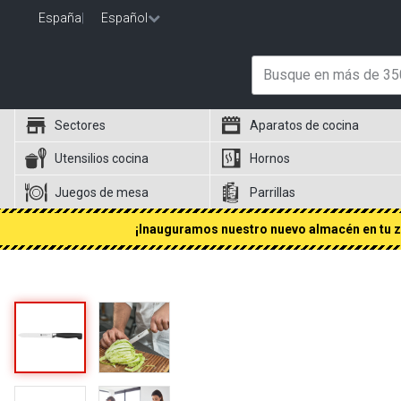
España
|
Español
Sectores
Aparatos de cocina
Utensilios cocina
Hornos
Juegos de mesa
Parrillas
¡Inauguramos nuestro nuevo almacén en tu zo