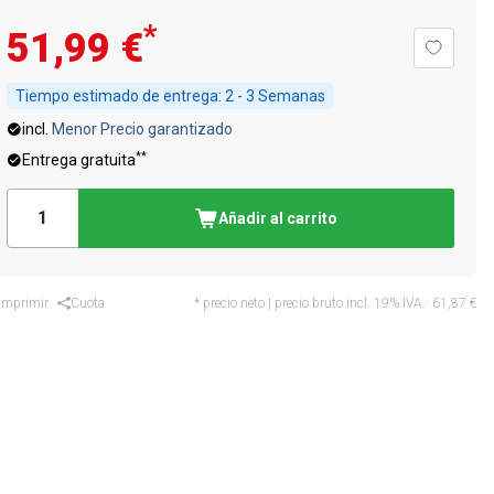
*
51,99 €
Tiempo estimado de entrega:
2 - 3 Semanas
incl.
Menor Precio garantizado
**
Entrega gratuita
Añadir al carrito
Imprimir
Cuota
* precio neto | precio bruto incl. 19% IVA.:
61,87 €