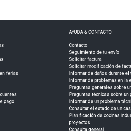
AYUDA & CONTACTO
os
Contacto
Seguimiento de tu envío
as
Solicitar factura
Solicitar modificación de fact
en ferias
Informar de daños durante el 
Informar de problemas en la 
Preguntas generales sobre u
ecuentes
Preguntas técnicas sobre un 
de pago
Informar de un problema técn
Consultar el estado de un cas
Planificación de cocinas indu
proyectos
Consulta general