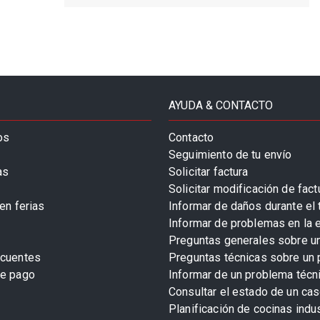
AYUDA & CONTACTO
os
Contacto
Seguimiento de tu envío
as
Solicitar factura
Solicitar modificación de fact
en ferias
Informar de daños durante el 
Informar de problemas en la 
Preguntas generales sobre u
ecuentes
Preguntas técnicas sobre un 
de pago
Informar de un problema técn
Consultar el estado de un cas
Planificación de cocinas indu