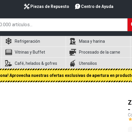
Piezas de Repuesto
Centro de Ayuda
Refrigeración
Masa y harina
Vitrinas y Buffet
Procesado de la carne
Café, helados & gofres
Utensilios
na! Aprovecha nuestras ofertas exclusivas de apertura en producto
Z
-
Có