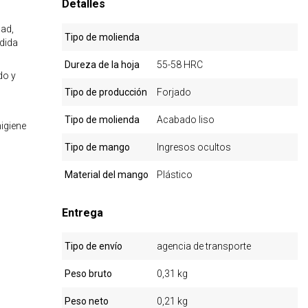
Detalles
ad,
Tipo de molienda
dida
Dureza de la hoja
55-58 HRC
do y
Tipo de producción
Forjado
Tipo de molienda
Acabado liso
igiene
Tipo de mango
Ingresos ocultos
Material del mango
Plástico
Entrega
Tipo de envío
agencia de transporte
Peso bruto
0,31 kg
Peso neto
0,21 kg