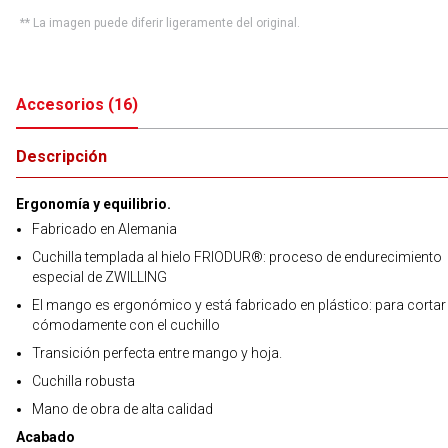
** La imagen puede diferir ligeramente del original.
Accesorios
(
16
)
Descripción
Ergonomía y equilibrio.
Fabricado en Alemania
Cuchilla templada al hielo FRIODUR®: proceso de endurecimiento
especial de ZWILLING
El mango es ergonómico y está fabricado en plástico: para cortar
cómodamente con el cuchillo
Transición perfecta entre mango y hoja.
Cuchilla robusta
Mano de obra de alta calidad
Acabado