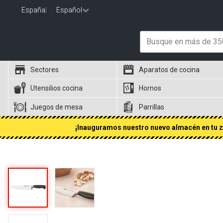
España
|
Español
Sectores
Aparatos de cocina
Utensilios cocina
Hornos
Juegos de mesa
Parrillas
¡Inauguramos nuestro nuevo almacén en tu zo