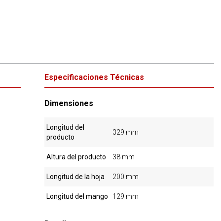
Especificaciones Técnicas
Dimensiones
Longitud del
329 mm
producto
Altura del producto
38 mm
Longitud de la hoja
200 mm
Longitud del mango
129 mm