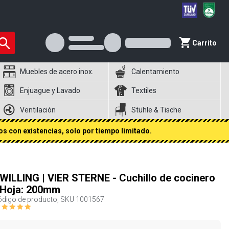
Carrito
Muebles de acero inox.
Calentamiento
Enjuague y Lavado
Textiles
Ventilación
Stühle & Tische
s con existencias, solo por tiempo limitado.
WILLING | VIER STERNE - Cuchillo de cocinero
 Hoja: 200mm
digo de producto, SKU
1001567