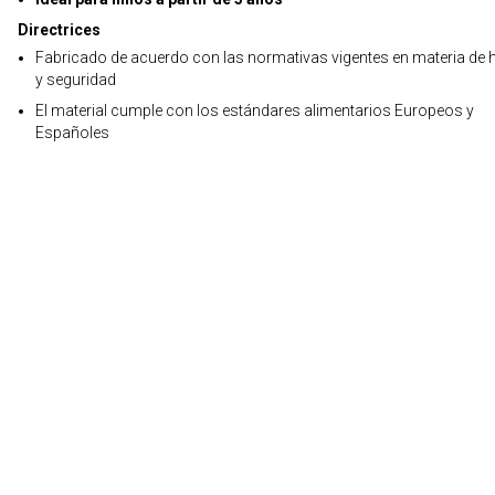
Directrices
Fabricado de acuerdo con las normativas vigentes en materia de h
y seguridad
El material cumple con los estándares alimentarios Europeos y
Españoles