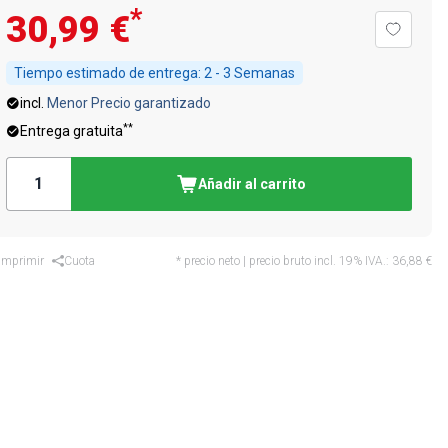
*
30,99 €
Tiempo estimado de entrega:
2 - 3 Semanas
incl.
Menor Precio garantizado
**
Entrega gratuita
Añadir al carrito
Imprimir
Cuota
* precio neto | precio bruto incl. 19% IVA.:
36,88 €