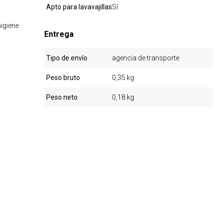
Apto para lavavajillas
Sí
igiene
Entrega
Tipo de envío
agencia de transporte
Peso bruto
0,35 kg
Peso neto
0,18 kg