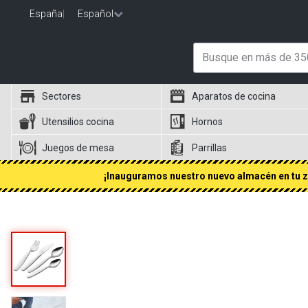
España
|
Español
Sectores
Aparatos de cocina
Utensilios cocina
Hornos
Juegos de mesa
Parrillas
¡Inauguramos nuestro nuevo almacén en tu zo