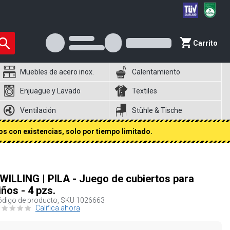
Carrito
Muebles de acero inox.
Calentamiento
Enjuague y Lavado
Textiles
Ventilación
Stühle & Tische
s con existencias, solo por tiempo limitado.
WILLING | PILA - Juego de cubiertos para
iños - 4 pzs.
digo de producto, SKU
1026663
Califica ahora