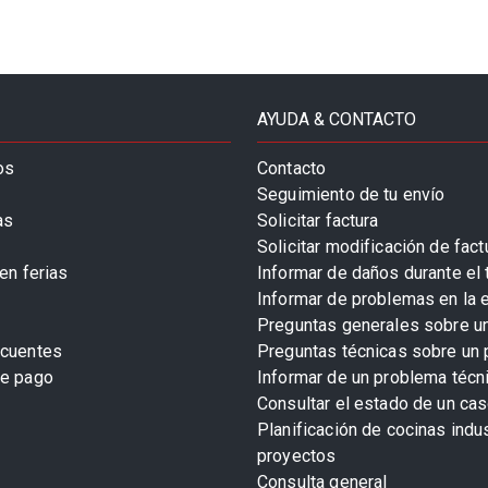
AYUDA & CONTACTO
os
Contacto
Seguimiento de tu envío
as
Solicitar factura
Solicitar modificación de fact
en ferias
Informar de daños durante el 
Informar de problemas en la 
Preguntas generales sobre u
ecuentes
Preguntas técnicas sobre un 
de pago
Informar de un problema técn
Consultar el estado de un cas
Planificación de cocinas indu
proyectos
Consulta general