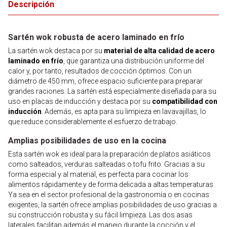
Descripción
Sartén wok robusta de acero laminado en frío
La sartén wok destaca por su
material de alta calidad de acero
laminado en frío
, que garantiza una distribución uniforme del
calor y, por tanto, resultados de cocción óptimos. Con un
diámetro de 450 mm, ofrece espacio suficiente para preparar
grandes raciones. La sartén está especialmente diseñada para su
uso en placas de inducción y destaca por su
compatibilidad con
inducción
. Además, es apta para su limpieza en lavavajillas, lo
que reduce considerablemente el esfuerzo de trabajo.
Amplias posibilidades de uso en la cocina
Esta sartén wok es ideal para la preparación de platos asiáticos
como salteados, verduras salteadas o tofu frito. Gracias a su
forma especial y al material, es perfecta para cocinar los
alimentos rápidamente y de forma delicada a altas temperaturas.
Ya sea en el sector profesional de la gastronomía o en cocinas
exigentes, la sartén ofrece amplias posibilidades de uso gracias a
su construcción robusta y su fácil limpieza. Las dos asas
laterales facilitan además el manejo durante la cocción y el