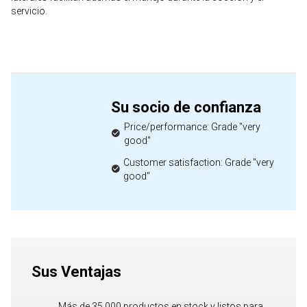
servicio.
Su socio de confianza
Price/performance: Grade "very
good"
Customer satisfaction: Grade "very
good"
Sus Ventajas
Más de 35,000 productos en stock y listos para