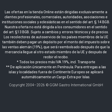
Las ofertas en la tienda Online están dirigidas exclusivamente a
clientes profesionales, comerciales, autoridades, asociaciones e
instituciones sociales y eclesiásticas en el sentido del art. § 14 BGB.
Nuestra oferta no está dirigida a los consumidores en el sentido
del art. §13 BGB. Sujeto a cambios y errores técnicos y de precios.
Los recolectores de autoservicio de los países miembros de la UE
también deben pagar un depósito por el monto del impuesto sobre
las ventas alemán (19%), que será reembolsado después de que la
mercancía llegue al otro estado miembro de la UE y después de
recibir el recibo.
* Todos los precios más IVA 19%, incl. Transporte
** De aplicación únicamente en Península. Para entregas a las
islas y localidades fuera de Continente Europeo se aplicará
automáticamente un Cargo Extra por Islas.
Copyright 2004–
2026
© GGM Gastro International GmbH