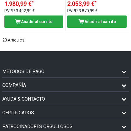
*
*
1.980,99 €
2.053,99 €
PVPR
3.492,99 €
PVPR
3.870,99 €
Añadir al carrito
Añadir al carrito
20
Artículos
MÉTODOS DE PAGO
COMPAÑÍA
AYUDA & CONTACTO
CERTIFICADOS
PATROCINADORES ORGULLOSOS