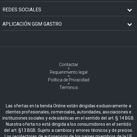
REDES SOCIALES
APLICACIÓN GGM GASTRO
Contactar
Requerimiento legal
Política de Privacidad
Términos
Las ofertas en la tienda Online están dirigidas exclusivamente a
clientes profesionales, comerciales, autoridades, asociaciones e
instituciones sociales y eclesiásticas en el sentido del art. § 14 BGB.
Nuestra oferta no está dirigida a los consumidores en el sentido
del art. §13 BGB. Sujeto a cambios y errores técnicos y de precios.
Los recolectores de autoservicio de los países miembros de la UE