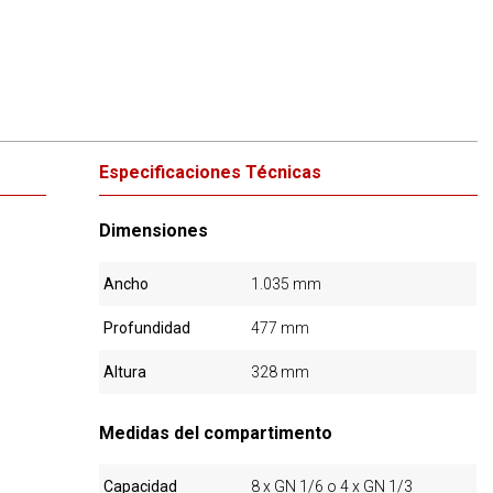
Especificaciones Técnicas
Dimensiones
Ancho
1.035 mm
Profundidad
477 mm
Altura
328 mm
Medidas del compartimento
Capacidad
8 x GN 1/6 o 4 x GN 1/3