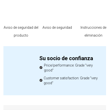
Aviso de seguridad del
Aviso de seguridad
Instrucciones de
producto
eliminación
Su socio de confianza
Price/performance: Grade "very
good"
Customer satisfaction: Grade "very
good"