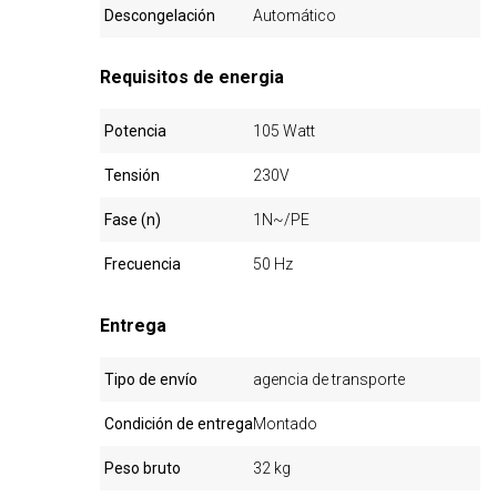
Descongelación
Automático
Requisitos de energia
Potencia
105 Watt
Tensión
230V
Fase (n)
1N~/PE
Frecuencia
50 Hz
Entrega
Tipo de envío
agencia de transporte
Condición de entrega
Montado
Peso bruto
32 kg