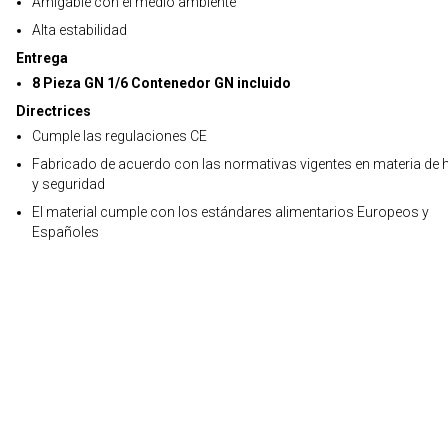
Amigable con el medio ambiente
Alta estabilidad
Entrega
8 Pieza GN 1/6 Contenedor GN incluido
Directrices
Cumple las regulaciones CE
Fabricado de acuerdo con las normativas vigentes en materia de h
y seguridad
El material cumple con los estándares alimentarios Europeos y
Españoles