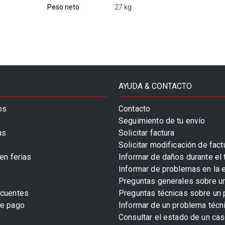
Peso neto
27 kg
AYUDA & CONTACTO
os
Contacto
Seguimiento de tu envío
as
Solicitar factura
Solicitar modificación de fact
en ferias
Informar de daños durante el 
Informar de problemas en la 
Preguntas generales sobre u
ecuentes
Preguntas técnicas sobre un 
de pago
Informar de un problema técn
Consultar el estado de un cas