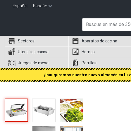
España
|
Español
Sectores
Aparatos de cocina
Utensilios cocina
Hornos
Juegos de mesa
Parrillas
¡Inauguramos nuestro nuevo almacén en tu zo