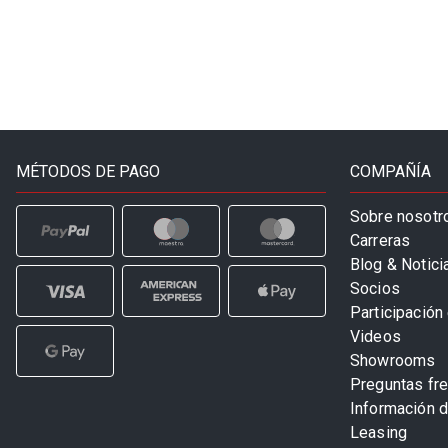
MÉTODOS DE PAGO
COMPAÑÍA
Sobre nosotr
Carreras
Blog & Notici
Socios
Participación 
Videos
Showrooms
Preguntas fr
Información 
Leasing