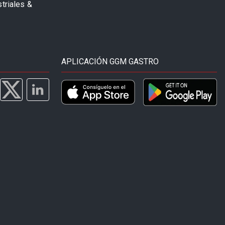
striales &
APLICACIÓN GGM GASTRO