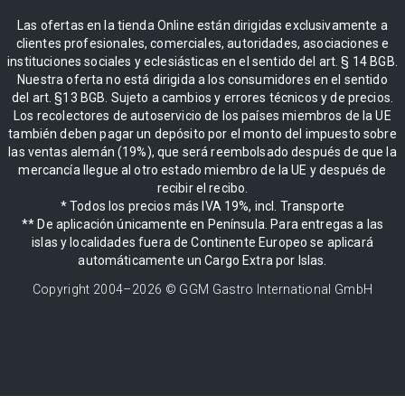
Las ofertas en la tienda Online están dirigidas exclusivamente a
clientes profesionales, comerciales, autoridades, asociaciones e
instituciones sociales y eclesiásticas en el sentido del art. § 14 BGB.
Nuestra oferta no está dirigida a los consumidores en el sentido
del art. §13 BGB. Sujeto a cambios y errores técnicos y de precios.
Los recolectores de autoservicio de los países miembros de la UE
también deben pagar un depósito por el monto del impuesto sobre
las ventas alemán (19%), que será reembolsado después de que la
mercancía llegue al otro estado miembro de la UE y después de
recibir el recibo.
* Todos los precios más IVA 19%, incl. Transporte
** De aplicación únicamente en Península. Para entregas a las
islas y localidades fuera de Continente Europeo se aplicará
automáticamente un Cargo Extra por Islas.
Copyright 2004–
2026
© GGM Gastro International GmbH