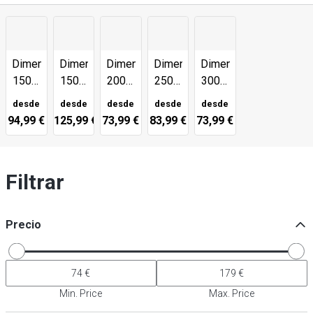
Dimensiones:
Dimensiones:
Dimensiones:
Dimensiones:
Dimensiones:
150 x
150 x
200 x
250 x
300 x
250
300
300
350
400
desde
desde
desde
desde
desde
mm
mm
mm
mm
mm
94,99 €
125,99 €
73,99 €
83,99 €
73,99 €
Filtrar
Precio
Min. Price
Max. Price