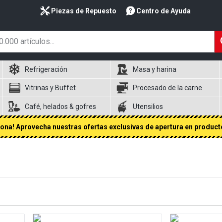
Piezas de Repuesto
Centro de Ayuda
Refrigeración
Masa y harina
Vitrinas y Buffet
Procesado de la carne
Café, helados & gofres
Utensilios
na! Aprovecha nuestras ofertas exclusivas de apertura en producto