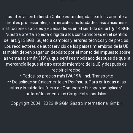
Las ofertas en la tienda Online están dirigidas exclusivamente a
clientes profesionales, comerciales, autoridades, asociaciones e
instituciones sociales y eclesiásticas en el sentido del art. § 14 BGB.
Nuestra oferta no está dirigida a los consumidores en el sentido
del art. §13 BGB. Sujeto a cambios y errores técnicos y de precios.
Los recolectores de autoservicio de los países miembros de la UE
también deben pagar un depósito por el monto del impuesto sobre
las ventas alemán (19%), que será reembolsado después de que la
mercancía llegue al otro estado miembro de la UE y después de
recibir el recibo.
* Todos los precios más IVA 19%, incl. Transporte
** De aplicación únicamente en Península. Para entregas a las
islas y localidades fuera de Continente Europeo se aplicará
automáticamente un Cargo Extra por Islas.
Copyright 2004–
2026
© GGM Gastro International GmbH