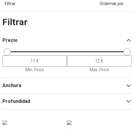
Filtrar
Ordernar por
Filtrar
Precio
Min. Price
Max. Price
Anchura
Profundidad
Min
Max
Min
Max