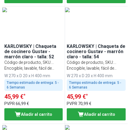
KARLOWSKY | Chaqueta
KARLOWSKY | Chaqueta de
de cocinero Gustav -
cocinero Gustav - marrón
marrón claro - talla: 52
claro - talla: 54
Código de producto, SKU
:
Código de producto, SKU
:
KJGHBK52
Encogible, lavable, fácil de
KJGHBK54
Encogible, lavable, fácil de
cuidar
cuidar
W 270 x D 20 x H 400 mm
W 270 x D 20 x H 400 mm
Tiempo estimado de entrega:
5 -
Tiempo estimado de entrega:
5 -
6 Semanas
6 Semanas
*
*
45,99 €
45,99 €
PVPR
66,99 €
PVPR
70,99 €
Añadir al carrito
Añadir al carrito