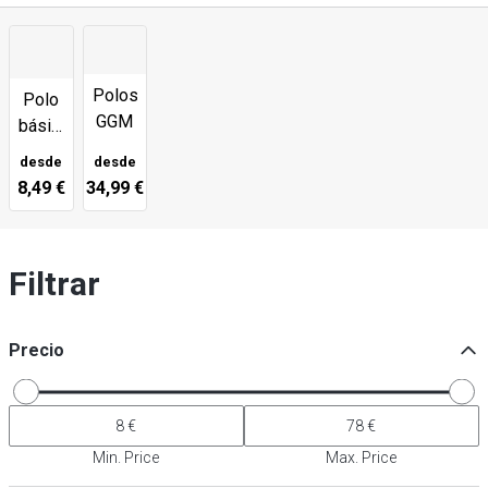
Polos
Polo
GGM
básico
de
desde
desde
hombre
8,49 €
34,99 €
Filtrar
Precio
Min. Price
Max. Price