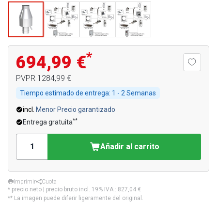
*
694,99 €
PVPR
1284,99 €
Tiempo estimado de entrega:
1 - 2 Semanas
incl.
Menor Precio garantizado
**
Entrega gratuita
Añadir al carrito
Imprimir
Cuota
* precio neto | precio bruto incl. 19% IVA.:
827,04 €
** La imagen puede diferir ligeramente del original.