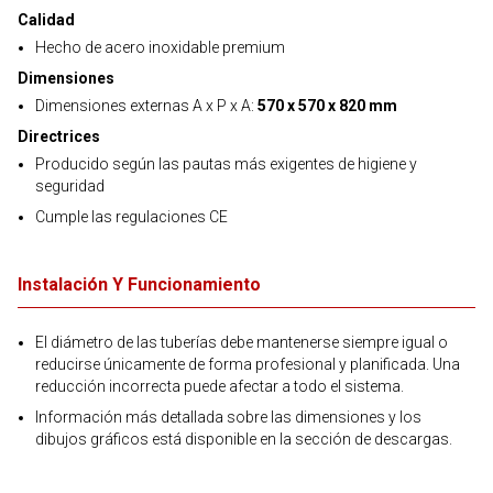
Calidad
Hecho de acero inoxidable premium
Dimensiones
Dimensiones externas A x P x A:
570 x 570 x 820 mm
Directrices
Producido según las pautas más exigentes de higiene y
seguridad
Cumple las regulaciones CE
Instalación Y Funcionamiento
El diámetro de las tuberías debe mantenerse siempre igual o
reducirse únicamente de forma profesional y planificada. Una
reducción incorrecta puede afectar a todo el sistema.
Información más detallada sobre las dimensiones y los
dibujos gráficos está disponible en la sección de descargas.